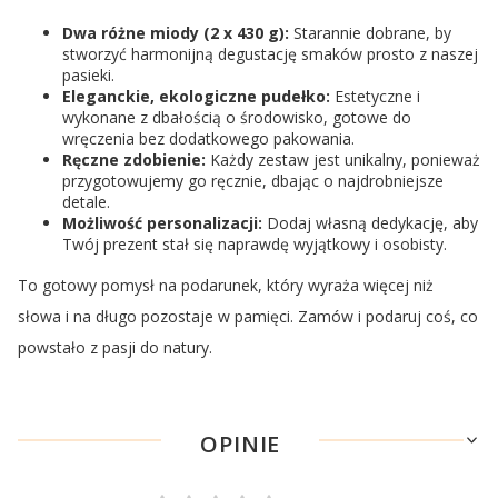
Dwa różne miody (2 x 430 g):
Starannie dobrane, by
stworzyć harmonijną degustację smaków prosto z naszej
pasieki.
Eleganckie, ekologiczne pudełko:
Estetyczne i
wykonane z dbałością o środowisko, gotowe do
wręczenia bez dodatkowego pakowania.
Ręczne zdobienie:
Każdy zestaw jest unikalny, ponieważ
przygotowujemy go ręcznie, dbając o najdrobniejsze
detale.
Możliwość personalizacji:
Dodaj własną dedykację, aby
Twój prezent stał się naprawdę wyjątkowy i osobisty.
To gotowy pomysł na podarunek, który wyraża więcej niż
słowa i na długo pozostaje w pamięci. Zamów i podaruj coś, co
powstało z pasji do natury.
OPINIE