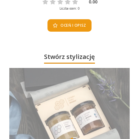
0.00
Liczba ocen: 0
OCEŃ I OPISZ
Stwórz stylizację