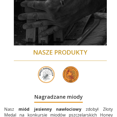
NASZE PRODUKTY
Nagradzane miody
Nasz
miód jesienny nawłociowy
zdobył Złoty
Medal
na konkursie miodów pszczelarskich Honey