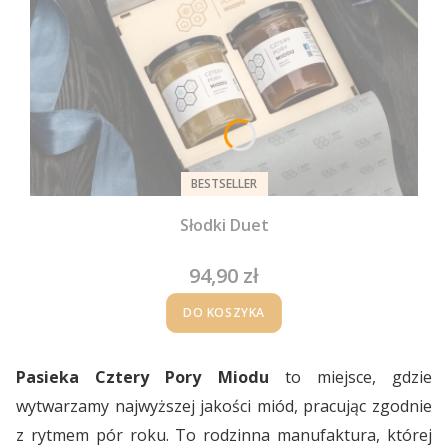
BESTSELLER
Słodki Duet
94,90 zł
Cena
DO KOSZYKA
Pasieka Cztery Pory Miodu
to miejsce, gdzie
wytwarzamy najwyższej jakości miód, pracując zgodnie
z rytmem pór roku. To rodzinna manufaktura, której