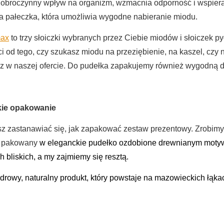
dobroczynny wpływ na organizm, wzmacnia odporność i wspiera
a pałeczka, która umożliwia wygodne nabieranie miodu.
max
to trzy słoiczki wybranych przez Ciebie miodów i słoiczek 
i od tego, czy szukasz miodu na przeziębienie, na kaszel, czy 
sz w naszej ofercie. Do pudełka zapakujemy również wygodną 
kie opakowanie
z zastanawiać się, jak zapakować zestaw prezentowy. Zrobimy 
e pakowany
w eleganckie pudełko ozdobione drewnianym moty
h bliskich, a my zajmiemy się resztą.
zdrowy, naturalny produkt, który powstaje na mazowieckich łąka