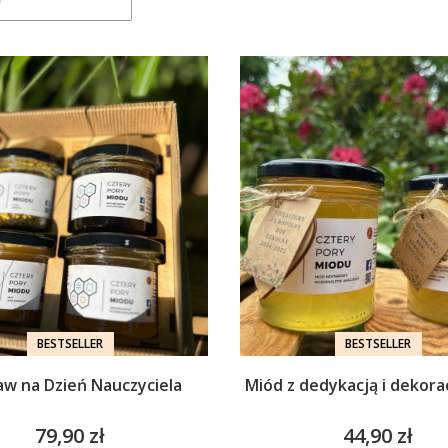
BESTSELLER
BESTSELLER
w na Dzień Nauczyciela
Miód z dedykacją i dekora
79,90 zł
44,90 zł
Cena
Cena