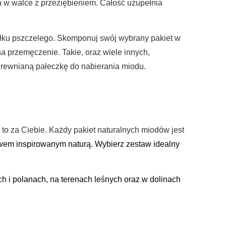
 w walce z przeziębieniem. Całość uzupełnia
pyłku pszczelego. Skomponuj swój wybrany pakiet w
na przemęczenie. Takie, oraz wiele innych,
drewnianą pałeczkę do nabierania miodu.
to za Ciebie. Każdy pakiet naturalnych miodów jest
wem inspirowanym naturą.
Wybierz zestaw idealny
ch i polanach, na terenach leśnych oraz w dolinach