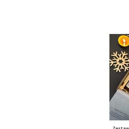
Zestaw