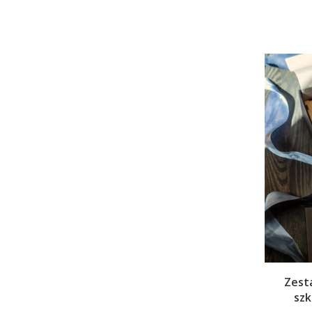
Zest
szk