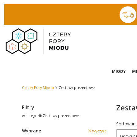
MIODY
MI
Cztery Pory Miodu
Zestawy prezentowe
Zesta
Filtry
w kategorii: Zestawy prezentowe
Lista 
Sortowani
Wybrane
Wyczyść
Domyśln