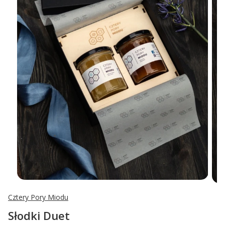
Cztery Pory Miodu
Słodki Duet