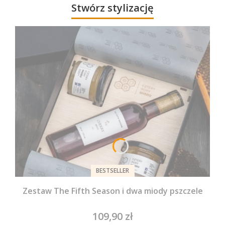
Stwórz stylizację
BESTSELLER
Zestaw The Fifth Season i dwa miody pszczele
109,90 zł
Cena