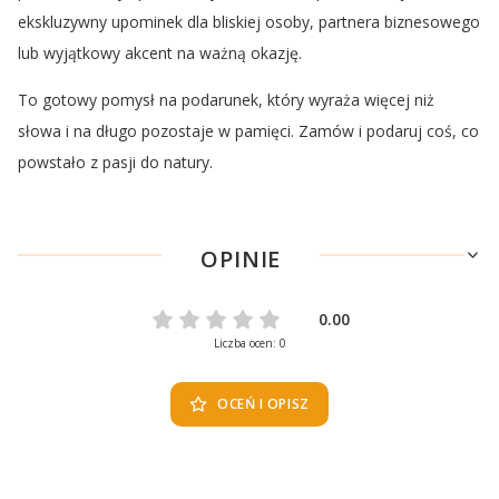
ekskluzywny upominek dla bliskiej osoby, partnera biznesowego
lub wyjątkowy akcent na ważną okazję.
To gotowy pomysł na podarunek, który wyraża więcej niż
słowa i na długo pozostaje w pamięci. Zamów i podaruj coś, co
powstało z pasji do natury.
OPINIE
0.00
Liczba ocen: 0
OCEŃ I OPISZ