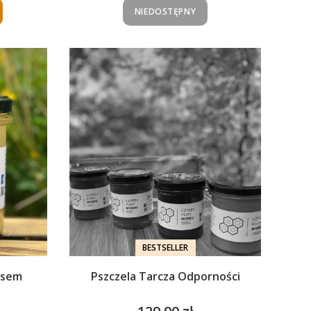
NIEDOSTĘPNY
BESTSELLER
isem
Pszczela Tarcza Odporności