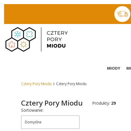
MIODY
MI
Cztery Pory Miodu
Cztery Pory Miodu
Cztery Pory Miodu
Produkty:
29
Lista produktów
Sortowanie:
Domyślne