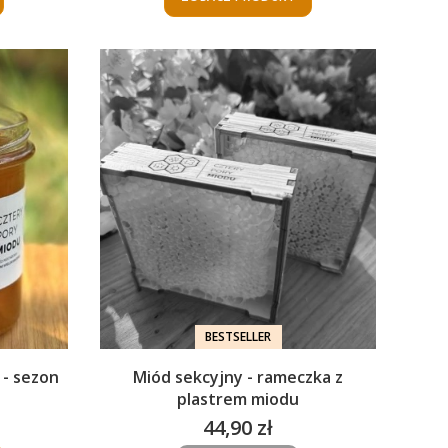
BESTSELLER
 - sezon
Miód sekcyjny - rameczka z
plastrem miodu
44,90 zł
Cena