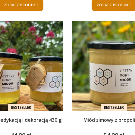
ZOBACZ PRODUKT
ZOBACZ PRODUKT
BESTSELLER
BESTSELLER
edykacją i dekoracją 430 g
Miód zimowy z propol