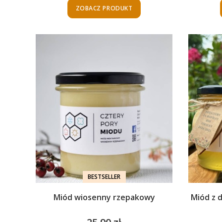
ZOBACZ PRODUKT
BESTSELLER
Miód wiosenny rzepakowy
Miód z d