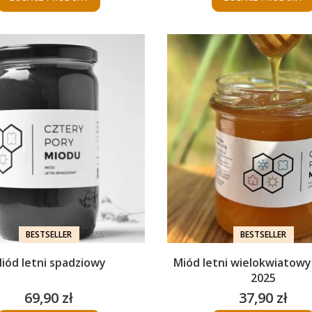
BESTSELLER
BESTSELLER
iód letni spadziowy
Miód letni wielokwiatowy
2025
69,90 zł
37,90 zł
Cena
Cena