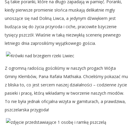
Są takie poranki, które na długo zapadają w pamięć. Poranki,
kiedy pierwsze promienie słońca muskają delikatnie mgły
unoszące się nad Doliną Liwca, a jedynym dźwiękiem jest
budząca się do życia przyroda i ciche, pracowite bzyczenie
tysięcy pszczół. Właśnie w taką niezwykłą scenerię pewnego
letniego dnia zaprosiliśmy wyjątkowego gościa.
Z ogromną radością gościliśmy w naszych progach Wójta
Gminy Klembów, Pana Rafała Mathiaka. Chcieliśmy pokazać mu
z bliska to, co jest sercem naszej działalności – codzienne życie
pasieki i pracę, którą wkładamy w tworzenie naszych miodów.
To nie była jednak oficjalna wizyta w garniturach, a prawdziwa,
pszczelarska przygoda!