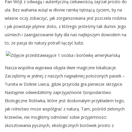
Pan Wójt z odwagą i autentyczną ciekawością zajrzał prosto do
ula. Bez wahania wziął w dłonie ramkę tętniącą życiem, by na
własne oczy zobaczyć, jak zorganizowana jest pszczela rodzina
i jak powstaje płynne złoto, z którego jesteśmy tak dumni. Jego
uśmiech i zaangażowanie były dla nas najlepszym dowodem na
to, że pasja do natury potrafi łączyć ludzi.
Nasza wspólna wyprawa objęła dwie magiczne lokalizacje.
Zaczęliśmy w jednej z naszych najpiękniej położonych pasiek –
Turvita w Dolinie Liwca, gdzie przyroda gra pierwsze skrzypce.
Następnie odwiedziliśmy zaprzyjaźnione Gospodarstwo
Ekologiczne Rolówka, które jest doskonałym przykładem tego,
jak rolnictwo może współgrać z naturą. Tam, pośród zielonych
krzewów, nie mogliśmy odmówić sobie przyjemności
skosztowania pysznych, ekologicznych borówek prosto z