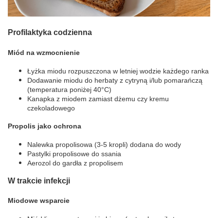
Profilaktyka codzienna
Miód na wzmocnienie
Łyżka miodu rozpuszczona w letniej wodzie każdego ranka
Dodawanie miodu do herbaty z cytryną i/lub pomarańczą
(temperatura poniżej 40°C)
Kanapka z miodem zamiast dżemu czy kremu
czekoladowego
Propolis jako ochrona
Nalewka propolisowa (3-5 kropli) dodana do wody
Pastylki propolisowe do ssania
Aerozol do gardła z propolisem
W trakcie infekcji
Miodowe wsparcie