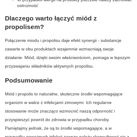
ostrożność
Dlaczego warto łączyć miód z
propolisem?
Połączenie miodu i propolisu daje efekt synergii - substancje
zawarte w obu produktach wzajemnie wzmacniają swoje
działanie. Miód, dzięki swoim właściwościom, pomaga w lepszym
przyswajaniu składników aktywnych propolisu.
Podsumowanie
Miód i propolis to naturalne, skuteczne środki wspomagające
organizm w walce z infekcjami zimowymi. Ich regularne
stosowanie może znacząco wzmocnić naszą odporność i
przyspieszyć powrót do zdrowia w przypadku choroby.
Pamiętajmy jednak, że są to środki wspomagające, a w
przypadku poważnych infekcji zawsze należy skonsultować się z