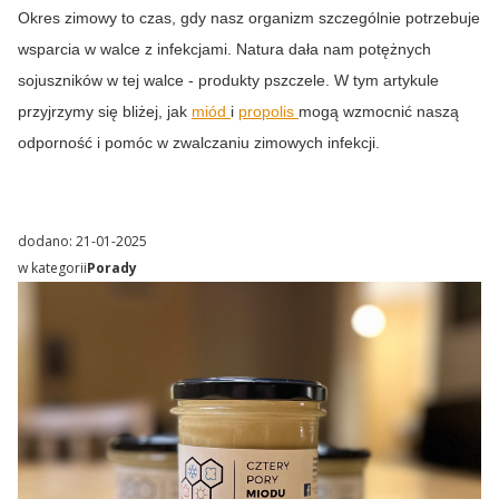
Okres zimowy to czas, gdy nasz organizm szczególnie potrzebuje
wsparcia w walce z infekcjami. Natura dała nam potężnych
sojuszników w tej walce - produkty pszczele. W tym artykule
przyjrzymy się bliżej, jak
miód
i
propolis
mogą wzmocnić naszą
odporność i pomóc w zwalczaniu zimowych infekcji.
dodano: 21-01-2025
w kategorii
Porady