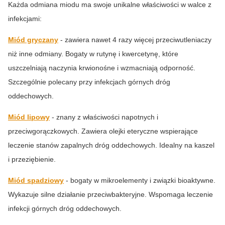
Każda odmiana miodu ma swoje unikalne właściwości w walce z
infekcjami:
Miód gryczany
- zawiera nawet 4 razy więcej przeciwutleniaczy
niż inne odmiany. Bogaty w rutynę i kwercetynę, które
uszczelniają naczynia krwionośne i wzmacniają odporność.
Szczególnie polecany przy infekcjach górnych dróg
oddechowych.
Miód lipowy
- znany z właściwości napotnych i
przeciwgorączkowych. Zawiera olejki eteryczne wspierające
leczenie stanów zapalnych dróg oddechowych. Idealny na kaszel
i przeziębienie.
Miód spadziowy
- bogaty w mikroelementy i związki bioaktywne.
Wykazuje silne działanie przeciwbakteryjne. Wspomaga leczenie
infekcji górnych dróg oddechowych.