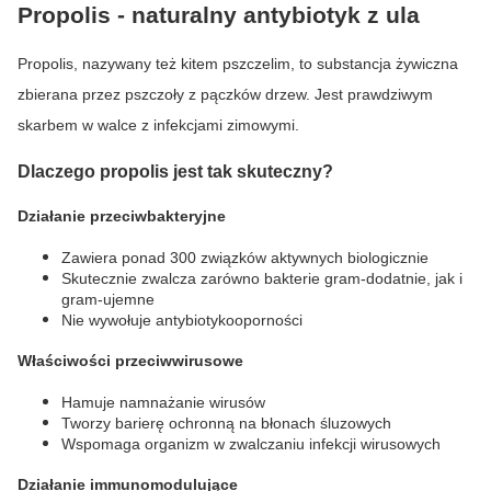
Propolis - naturalny antybiotyk z ula
Propolis, nazywany też kitem pszczelim, to substancja żywiczna
zbierana przez pszczoły z pączków drzew. Jest prawdziwym
skarbem w walce z infekcjami zimowymi.
Dlaczego propolis jest tak skuteczny?
Działanie przeciwbakteryjne
Zawiera ponad 300 związków aktywnych biologicznie
Skutecznie zwalcza zarówno bakterie gram-dodatnie, jak i
gram-ujemne
Nie wywołuje antybiotykooporności
Właściwości przeciwwirusowe
Hamuje namnażanie wirusów
Tworzy barierę ochronną na błonach śluzowych
Wspomaga organizm w zwalczaniu infekcji wirusowych
Działanie immunomodulujące