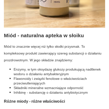
Miód - naturalna apteka w słoiku
Miód to znacznie więcej niż tylko słodki przysmak. To
kompleksowy produkt zawierający szereg substancji o działaniu
prozdrowotnym. W jego składzie znajdziemy:
Enzymy, w tym oksydazę glukozy produkującą nadtlenek
wodoru o działaniu antybakteryjnym
Flawonoidy i związki fenolowe o właściwościach
przeciwutleniających
Składniki mineralne wzmacniające odporność
Inhibinę - substancję o działaniu antybiotycznym
Różne miody - różne właściwości