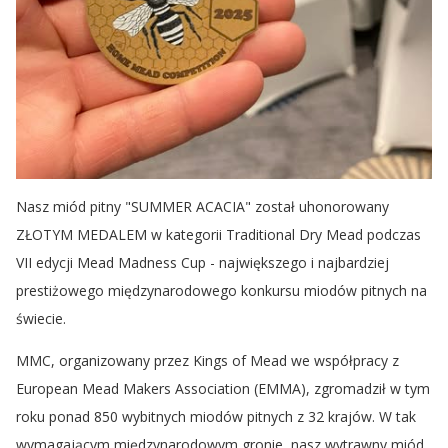
Nasz miód pitny "SUMMER ACACIA" został uhonorowany
ZŁOTYM MEDALEM w kategorii Traditional Dry Mead podczas
VII edycji Mead Madness Cup - największego i najbardziej
prestiżowego międzynarodowego konkursu miodów pitnych na
świecie.
MMC, organizowany przez Kings of Mead we współpracy z
European Mead Makers Association (EMMA), zgromadził w tym
roku ponad 850 wybitnych miodów pitnych z 32 krajów. W tak
wymagającym międzynarodowym gronie, nasz wytrawny miód