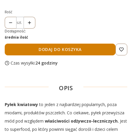
Ilość
szt.
Dostępność:
średnia ilość
DODAJ DO KOSZYKA
Czas wysyłki:
24 godziny
OPIS
Pyłek kwiatowy
to jeden z najbardziej popularnych, poza
miodami, produktów pszczelich. Co ciekawe, pyłek przewyższa
miód pod względem
właściwości odżywczo-leczniczych.
Jest
to superfood, po który powinni sięgać dorośli i dzieci celem