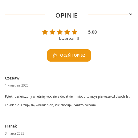
OPINIE
5.00
Liczba ocen: 5
OCEŃ I OPISZ
Czesław
1 kwietnia 2025
Pyłek rozcieńczony w letniej wodzie z dodatkiem miodu to moje pierwsze od dwóch lat
śniadanie. Czuję się wyśmienicie, nie choruję, bardzo polecam.
Franek
3 marca 2025