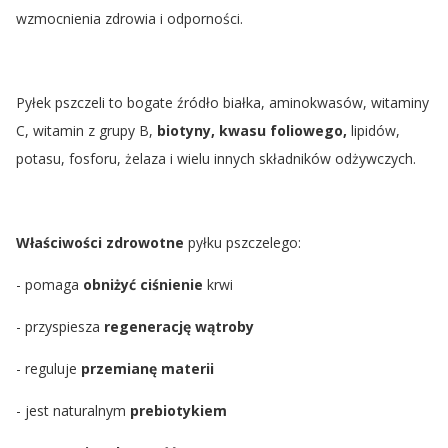
wzmocnienia zdrowia i odporności.
Pyłek pszczeli to bogate źródło białka, aminokwasów, witaminy
C, witamin z grupy B,
biotyny, kwasu foliowego,
lipidów,
potasu, fosforu, żelaza i wielu innych składników odżywczych.
Właściwości zdrowotne
pyłku pszczelego:
- pomaga
obniżyć ciśnienie
krwi
- przyspiesza
regenerację wątroby
- reguluje
przemianę materii
- jest naturalnym
prebiotykiem