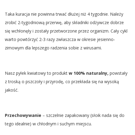
Taka kuracja nie powinna trwać dłużej niż 4 tygodnie. Należy
zrobić 2-tygodniową przerwę, aby składniki odżywcze dobrze
się wchłonęły i zostały przetworzone przez organizm. Cały cykl
warto powtórzyć 2-3 razy zwłaszcza w okresie jesienno-
zimowym dla lepszego radzenia sobie z wirusami.
Nasz pyłek kwiatowy to produkt
w 100% naturalny,
powstały
z troską o pszczoły i przyrodę, co przekłada się na wysoką
jakość.
Przechowywanie
– szczelnie zapakowany (słoik nada się do
tego idealnie) w chłodnym i suchym miejscu.