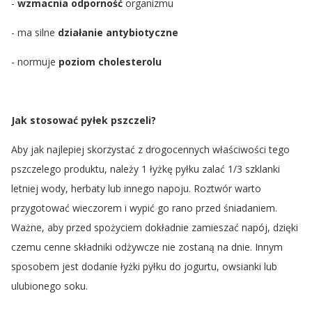
-
wzmacnia odporność
organizmu
- ma silne
działanie antybiotyczne
- normuje
poziom cholesterolu
Jak stosować pyłek pszczeli?
Aby jak najlepiej skorzystać z drogocennych właściwości tego
pszczelego produktu, należy 1 łyżkę pyłku zalać 1/3 szklanki
letniej wody, herbaty lub innego napoju. Roztwór warto
przygotować wieczorem i wypić go rano przed śniadaniem.
Ważne, aby przed spożyciem dokładnie zamieszać napój, dzięki
czemu cenne składniki odżywcze nie zostaną na dnie. Innym
sposobem jest dodanie łyżki pyłku do jogurtu, owsianki lub
ulubionego soku.