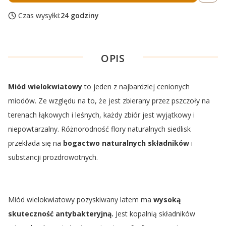
Czas wysyłki:
24 godziny
OPIS
Miód wielokwiatowy
to jeden z najbardziej cenionych
miodów. Ze względu na to, że jest zbierany przez pszczoły na
terenach łąkowych i leśnych, każdy zbiór jest wyjątkowy i
niepowtarzalny. Różnorodność flory naturalnych siedlisk
przekłada się na
bogactwo naturalnych składników
i
substancji prozdrowotnych.
Miód wielokwiatowy pozyskiwany latem ma
wysoką
skuteczność antybakteryjną.
Jest kopalnią składników