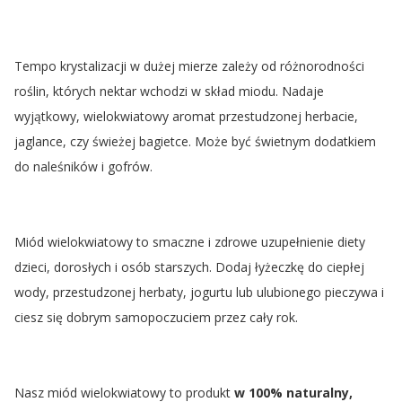
Tempo krystalizacji w dużej mierze zależy od różnorodności
roślin, których nektar wchodzi w skład miodu. Nadaje
wyjątkowy, wielokwiatowy aromat przestudzonej herbacie,
jaglance, czy świeżej bagietce. Może być świetnym dodatkiem
do naleśników i gofrów.
Miód wielokwiatowy to smaczne i zdrowe uzupełnienie diety
dzieci, dorosłych i osób starszych. Dodaj łyżeczkę do ciepłej
wody, przestudzonej herbaty, jogurtu lub ulubionego pieczywa i
ciesz się dobrym samopoczuciem przez cały rok.
Nasz miód wielokwiatowy to produkt
w 100% naturalny,