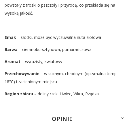
powstały z troski o pszczoły i przyrodę, co przekłada się na
wysoką jakość.
Smak
– słodki, może być wyczuwalna nuta ziołowa
Barwa
– ciemnobursztynowa, pomarańczowa
Aromat
– wyrazisty, kwiatowy
Przechowywanie
– w suchym, chłodnym (optymalna temp.
18°C) i zacienionym miejscu
Region zbioru
– doliny rzek: Liwiec, Wkra, Rządza
OPINIE